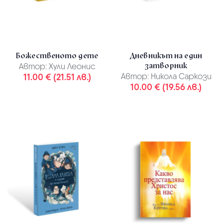
Божественото дете
Дневникът на един
затворник
Автор:
Хули Леонис
11.00 € (21.51 лв.)
Автор:
Никола Саркози
10.00 € (19.56 лв.)