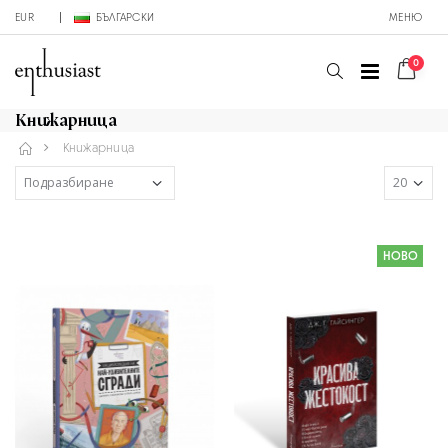
EUR
БЪЛГАРСКИ
МЕНЮ
0
Книжарница
Книжарница
НОВО