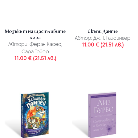
Мозъкът на щастливите
Скъпи Данте
хора
Автор:
Дж. Т. Гайсингер
Автори:
Феран Касес,
11.00 € (21.51 лв.)
Сара Тейер
11.00 € (21.51 лв.)