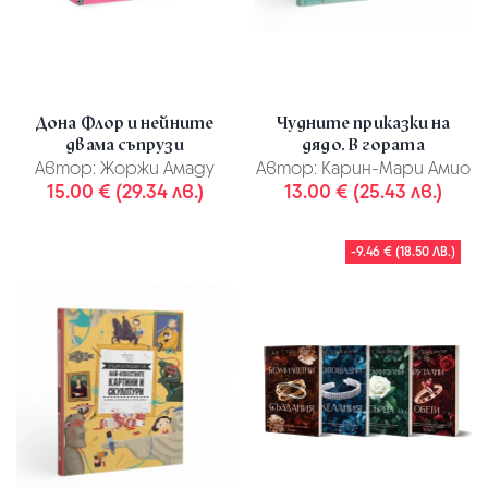
Дона Флор и нейните
Чудните приказки на
двама съпрузи
дядо. В гората
Автор:
Жоржи Амаду
Автор:
Карин-Мари Амио
15.00 € (29.34 лв.)
13.00 € (25.43 лв.)
-9.46 € (18.50 ЛВ.)