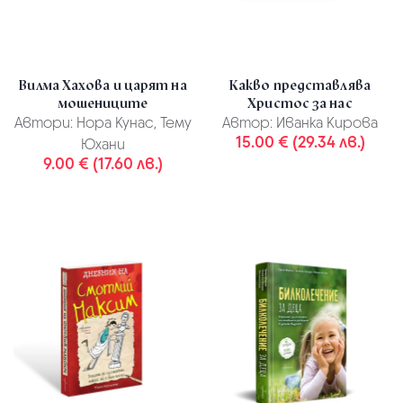
Вилма Хахова и царят на
Какво представлява
мошениците
Христос за нас
Автори:
Нора Кунас, Тему
Автор:
Иванка Кирова
15.00 € (29.34 лв.)
Юхани
9.00 € (17.60 лв.)