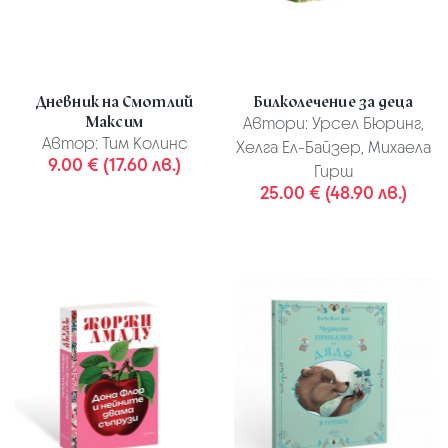
Дневник на Смотлий
Билколечение за деца
Максим
Автори:
Урсел Бюринг,
Автор:
Тим Колинс
Хелга Ел-Байзер, Михаела
9.00 € (17.60 лв.)
Гирш
25.00 € (48.90 лв.)