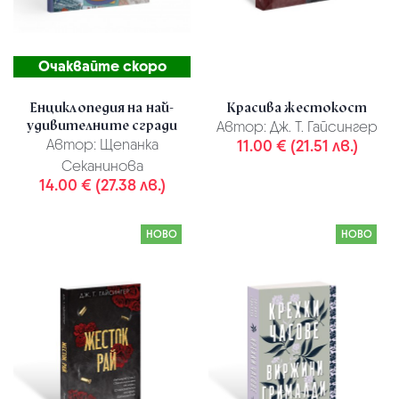
Очаквайте скоро
Енциклопедия на най-
Красива жестокост
удивителните сгради
Автор:
Дж. Т. Гайсингер
Автор:
Щепанка
11.00 € (21.51 лв.)
Секанинова
14.00 € (27.38 лв.)
НОВО
НОВО