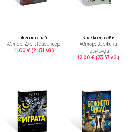
Жесток рай
Крехки часове
Автор:
Дж. Т. Гайсингер
Автор:
Виржини
11.00 € (21.51 лв.)
Грималди
12.00 € (23.47 лв.)