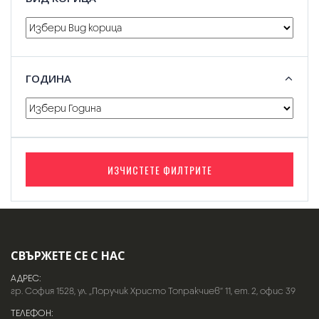
ГОДИНА
ИЗЧИСТЕТЕ ФИЛТРИТЕ
СВЪРЖЕТЕ СЕ С НАС
АДРЕС:
гр. София 1528, ул. „Поручик Христо Топракчиев“ 11, ет. 2, офис 39
ТЕЛЕФОН: