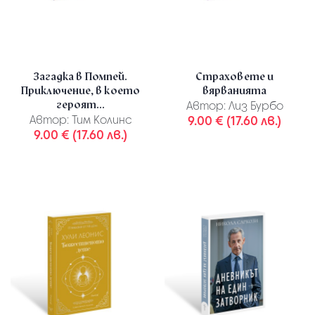
Загадка в Помпей.
Страховете и
Приключение, в което
вярванията
героят...
Автор:
Лиз Бурбо
Автор:
Тим Колинс
9.00 € (17.60 лв.)
9.00 € (17.60 лв.)