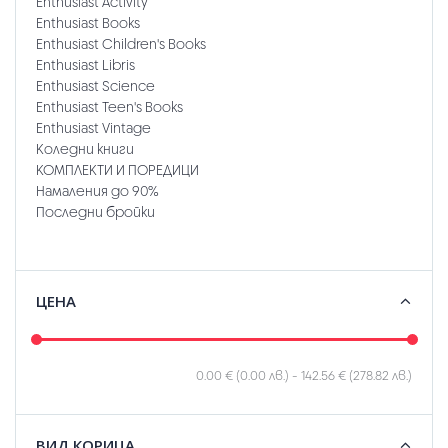
Enthusiast Activity
Enthusiast Books
Enthusiast Children's Books
Enthusiast Libris
Enthusiast Science
Enthusiast Teen's Books
Enthusiast Vintage
Коледни книги
КОМПЛЕКТИ И ПОРЕДИЦИ
Намаления до 90%
Последни бройки
ЦЕНА
0.00 € (0.00 лв.)
-
142.56 € (278.82 лв.)
ВИД КОРИЦА