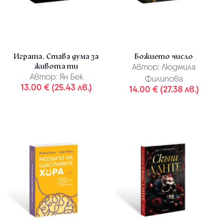
Играта. Става дума за
Божието число
живота ти
Автор:
Людмила
Автор:
Ян Бек
Филипова
13.00 € (25.43 лв.)
14.00 € (27.38 лв.)