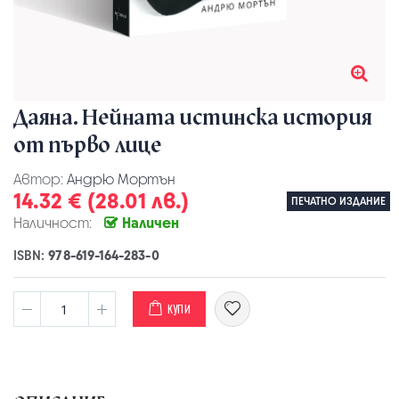
Даяна. Нейната истинска история
от първо лице
Автор:
Андрю Мортън
14.32 € (28.01 лв.)
ПЕЧАТНО ИЗДАНИЕ
Наличност:
Наличен
ISBN:
978-619-164-283-0
КУПИ