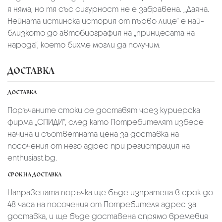
я няма, но тя със сигурност не е забравена. „Даяна.
Нейната истинска история от първо лице“ е най-
близкото до автобиография на „принцесата на
народа“, което бихме могли да получим.
ДОСТАВКА
ДОСТАВКА
Поръчаните стоки се доставят чрез куриерскa
фирмa „СПИДИ“,
след като Потребителят избере
начина и съответната цена за доставка на
посочения от него адрес при регистрация на
enthusiast.bg.
СРОК НА ДОСТАВКА
Направената поръчка ще бъде изпратена в срок до
48 часа на посочения от Потребителя адрес за
доставка, и ще бъде доставена спрямо времевия