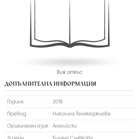
Виж откъс
ДОПЪЛНИТЕЛНА ИНФОРМАЦИЯ
Година
2018
Превод
Николина Тенекеджиева
Оригинален език
Английски
Дизайн
Биляна Славкова