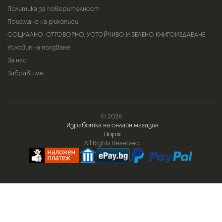
Политика за поверителност
Приемане на ръкописи
СОЦИАЛНО-ОТГОВОРНО, УСТОЙЧИВО И ЗЕЛЕНО КНИГОИЗДАВАНЕ
Условия на ползване
За нас
Забрави ме
© 2026
Изработка на онлайн магазин
Hopix
. All Rights Reserved.