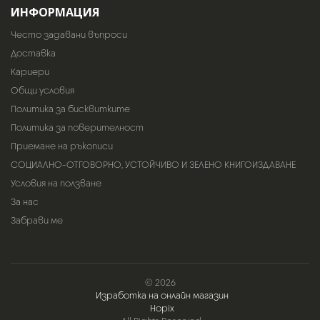
ИНФОРМАЦИЯ
Често задавани въпроси
Доставка
Кариери
Общи условия
Политика за бисквитките
Политика за поверителност
Приемане на ръкописи
СОЦИАЛНО-ОТГОВОРНО, УСТОЙЧИВО И ЗЕЛЕНО КНИГОИЗДАВАНЕ
Условия на ползване
За нас
Забрави ме
© 2026
Изработка на онлайн магазин
Hopix