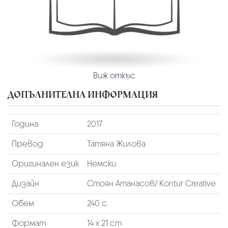
Виж откъс
ДОПЪЛНИТЕЛНА ИНФОРМАЦИЯ
Година
2017
Превод
Татяна Жилова
Оригинален език
Немски
Дизайн
Стоян Атанасов/ Kontur Creative
Обем
240 с.
Формат
14 х 21 cm