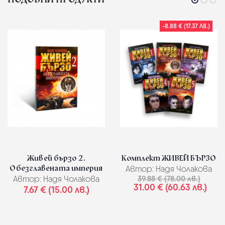
-8.88 € (17.37 ЛВ.)
Живей бързо 2.
Комплект ЖИВЕЙ БЪРЗО
Обезглавената империя
Автор:
Надя Чолакова
Автор:
Надя Чолакова
39.88 € (78.00 лв.)
31.00 € (60.63 лв.)
7.67 € (15.00 лв.)