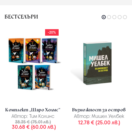
БЕСТСЕЛЪРИ
-20%
Комплект „Шаро Холмс“
Възможност за остров
Автор:
Тим Колинс
Автор:
Мишел Уелбек
38.35 € (75.01 лв.)
12.78 € (25.00 лв.)
30.68 € (60.00 лв.)