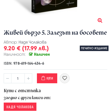
Живей бързо 5. Залезът на босовете
Автор:
Надя Чолакова
9.20 € (17.99 лв.)
ПЕЧАТНО ИЗДАНИЕ
Наличност:
Наличен
ISBN:
978-619-164-434-6
КУПИ
Купи с отстъпка
заедно с други книги от:
НАДЯ ЧОЛАКОВА