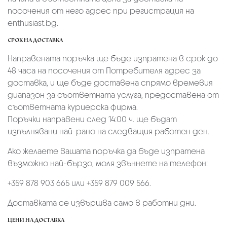
посочения от него адрес при регистрация на
enthusiast.bg.
СРОК НА ДОСТАВКА
Направената поръчка ще бъде изпратена в срок до
48 часа на посочения от Потребителя адрес за
доставка, и ще бъде доставена спрямо времевия
диапазон за съответната услуга, предоставена от
съответната куриерска фирма.
Поръчки направени след 14:00 ч. ще бъдат
изпълнявани най-рано на следващия работен ден.
Ако желаете вашата поръчка да бъде изпратена
възможно най-бързо, моля звъннете на телефон:
+359 878 903 665 или +359 879 009 566.
Доставката се извършва само в работни дни.
ЦЕНИ НА ДОСТАВКА