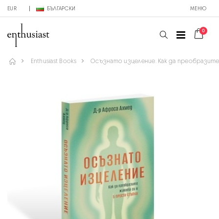
EUR
БЪЛГАРСКИ
МЕНЮ
0
Enthusiast Books
Осъзнато изцеление. Как да преобразите