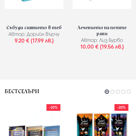
Събуди сиянието в теб
Лечението на петте
рани
Автор:
Дорийн Върчу
9.20 € (17.99 лв.)
Автор:
Лиз Бурбо
10.00 € (19.56 лв.)
БЕСТСЕЛЪРИ
-20%
-20%