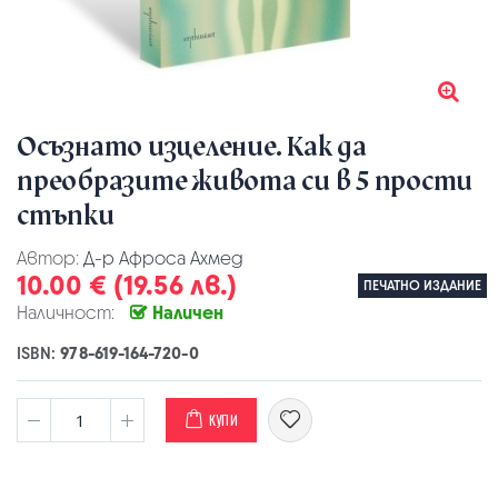
Осъзнато изцеление. Как да
преобразите живота си в 5 прости
стъпки
Автор:
Д-р Афроса Ахмед
10.00 € (19.56 лв.)
ПЕЧАТНО ИЗДАНИЕ
Наличност:
Наличен
ISBN:
978-619-164-720-0
КУПИ