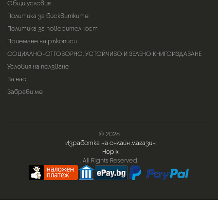
Общи условия
Политика за бисквитките
Политика за поверителност
Приемане на ръкописи
СОЦИАЛНО-ОТГОВОРНО, УСТОЙЧИВО И ЗЕЛЕНО КНИГОИЗДАВАНЕ
Условия на ползване
За нас
Забрави ме
© 2026
Изработка на онлайн магазин
Hopix
. All Rights Reserved.