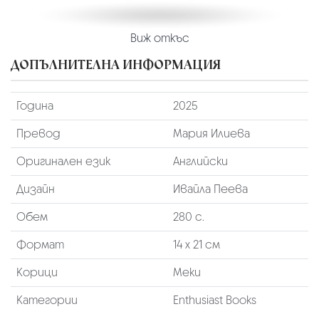
Виж откъс
ДОПЪЛНИТЕЛНА ИНФОРМАЦИЯ
Година
2025
Превод
Мария Илиева
Оригинален език
Английски
Дизайн
Ивайла Пеева
Обем
280 с.
Формат
14 х 21 см
Корици
Меки
Категории
Enthusiast Books