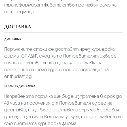
трансформират живота отвътре навън само за
пет седмици.
ДОСТАВКА
ДОСТАВКА
Поръчаните стоки се доставят чрез куриерскa
фирмa „СПИДИ“,
след като Потребителят избере
начина и съответната цена за доставка на
посочения от него адрес при регистрация на
enthusiast.bg.
СРОК НА ДОСТАВКА
Направената поръчка ще бъде изпратена в срок до
48 часа на посочения от Потребителя адрес за
доставка, и ще бъде доставена спрямо времевия
диапазон за съответната услуга, предоставена от
съответната куриерска фирма.