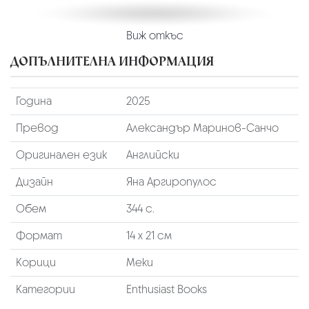
Виж откъс
ДОПЪЛНИТЕЛНА ИНФОРМАЦИЯ
Година
2025
Превод
Александър Маринов-Санчо
Оригинален език
Английски
Дизайн
Яна Аргиропулос
Обем
344 с.
Формат
14 х 21 см
Корици
Меки
Категории
Enthusiast Books