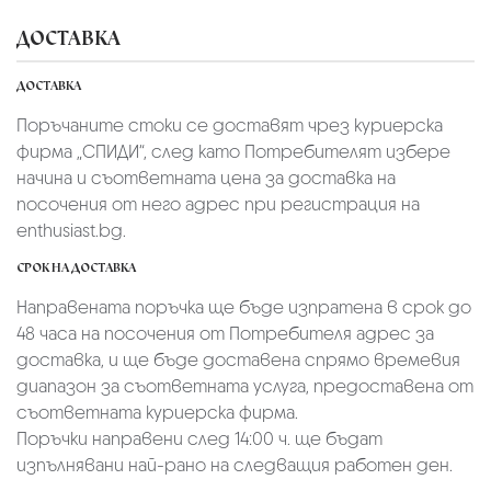
ДОСТАВКА
ДОСТАВКА
Поръчаните стоки се доставят чрез куриерскa
фирмa „СПИДИ“,
след като Потребителят избере
начина и съответната цена за доставка на
посочения от него адрес при регистрация на
enthusiast.bg.
СРОК НА ДОСТАВКА
Направената поръчка ще бъде изпратена в срок до
48 часа на посочения от Потребителя адрес за
доставка, и ще бъде доставена спрямо времевия
диапазон за съответната услуга, предоставена от
съответната куриерска фирма.
Поръчки направени след 14:00 ч. ще бъдат
изпълнявани най-рано на следващия работен ден.