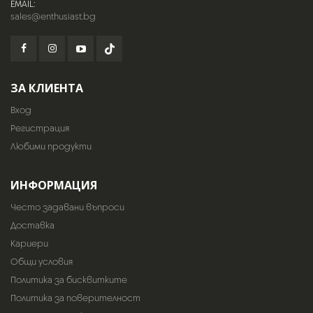
EMAIL:
sales@enthusiast.bg
ЗА КЛИЕНТА
Вход
Регистрация
Любими продукти
ИНФОРМАЦИЯ
Често задавани въпроси
Доставка
Кариери
Общи условия
Политика за бисквитките
Политика за поверителност